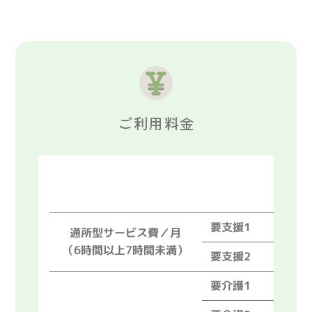
ご利用料金
単位
要支援1
1,6
通所型サービス費／月
（6時間以上7時間未満）
要支援2
3,4
要介護1
5