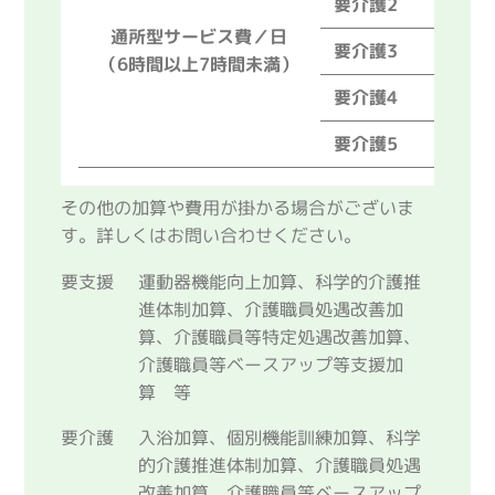
要介護2
6
通所型サービス費／日
要介護3
7
（6時間以上7時間未満）
要介護4
8
要介護5
1,0
その他の加算や費用が掛かる場合がございま
す。詳しくはお問い合わせください。
要支援
運動器機能向上加算、科学的介護推
進体制加算、介護職員処遇改善加
算、介護職員等特定処遇改善加算、
介護職員等ベースアップ等支援加
算 等
要介護
入浴加算、個別機能訓練加算、科学
的介護推進体制加算、介護職員処遇
改善加算、介護職員等ベースアップ