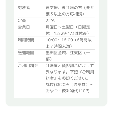
対象者
要支援、要介護の方（要介
護３以上の方応相談）
定員
22名
営業日
月曜日～土曜日（日曜定
休。12/29-1/3は休み）
利用時間
10:00～16:00（6時間以
上７時間未満）
送迎範囲
墨田区全域、江東区（一
部）
ご利用料金
介護度と負担割合によって
異なります。下記『ご利用
料金』を参照ください。
昼食代620円（通常食）～
おやつ・飲み物代110円