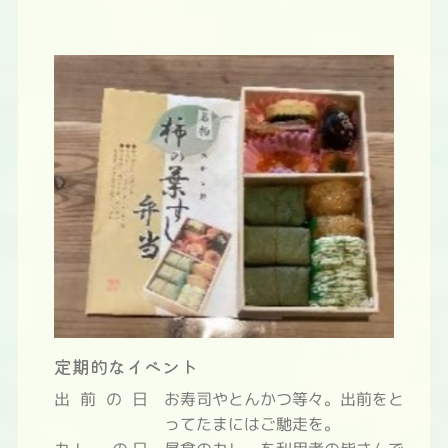
定期的なイベント
出前の日
お寿司やとんかつ等々。出前をと
ってたまにはご馳走を。