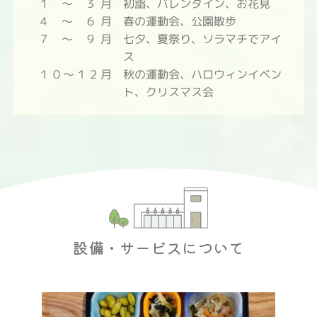
１ ～ ３月
初詣、バレンタイン、お花見
４ ～ ６月
春の運動会、公園散歩
７ ～ ９月
七夕、夏祭り、ソラマチでアイ
ス
１０～１２月
秋の運動会、ハロウィンイベン
ト、クリスマス会
設備・サービスについて